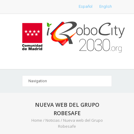
Español
English
NUEVA WEB DEL GRUPO
ROBESAFE
Home
/
Noticias
/
Nueva web del Grupo
Robesafe