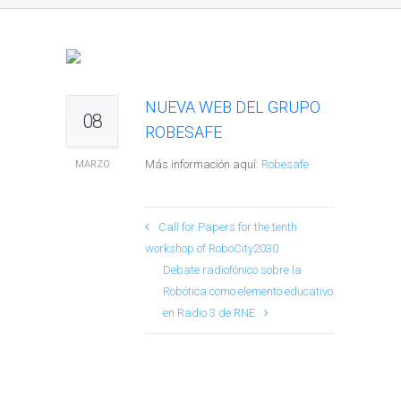
NUEVA WEB DEL GRUPO
08
ROBESAFE
Más información aquí:
Robesafe
MARZO
Call for Papers for the tenth
workshop of RoboCity2030
Debate radiofónico sobre la
Robótica como elemento educativo
en Radio 3 de RNE