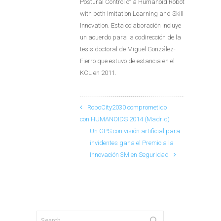
Postural Control of a Humanoid Robot
with both Imitation Learning and Skill
Innovation. Esta colaboración incluye
un acuerdo para la codirección de la
tesis doctoral de Miguel González-
Fierro que estuvo de estancia en el
KCL en 2011.
RoboCity2030 comprometido
con HUMANOIDS 2014 (Madrid)
Un GPS con visión artificial para
invidentes gana el Premio a la
Innovación 3M en Seguridad