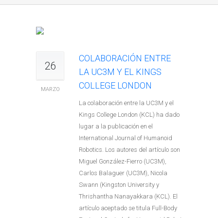
COLABORACIÓN ENTRE
26
LA UC3M Y EL KINGS
COLLEGE LONDON
MARZO
La colaboración entre la UC3M y el
Kings College London (KCL) ha dado
lugar a la publicación en el
International Journal of Humanoid
Robotics. Los autores del artículo son
Miguel González-Fierro (UC3M),
Carlos Balaguer (UC3M), Nicola
Swann (Kingston University y
Thrishantha Nanayakkara (KCL). El
artículo aceptado se titula Full-Body