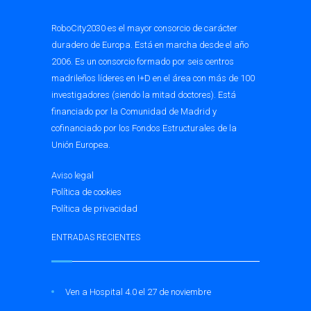
RoboCity2030 es el mayor consorcio de carácter
duradero de Europa. Está en marcha desde el año
2006. Es un consorcio formado por seis centros
madrileños líderes en I+D en el área con más de 100
investigadores (siendo la mitad doctores). Está
financiado por la Comunidad de Madrid y
cofinanciado por los Fondos Estructurales de la
Unión Europea.
Aviso legal
Política de cookies
Política de privacidad
ENTRADAS RECIENTES
Ven a Hospital 4.0 el 27 de noviembre