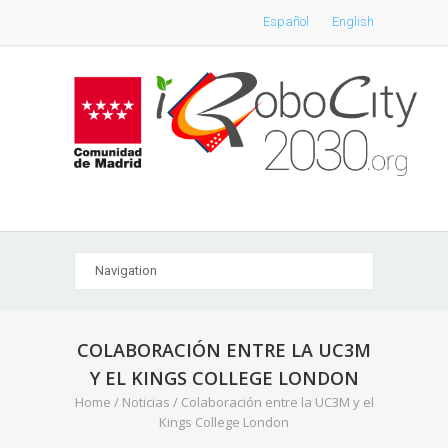
Español
English
COLABORACIÓN ENTRE LA UC3M
Y EL KINGS COLLEGE LONDON
Home
/
Noticias
/
Colaboración entre la UC3M y el
Kings College London