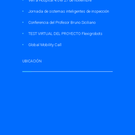
Ven a Hospital 4.0 el 27 de noviembre
Jornada de sistemas inteligentes de inspección
Conferencia del Profesor Bruno Siciliano
TEST VIRTUAL DEL PROYECTO Flexigrobots
Global Mobility Call
UBICACIÓN