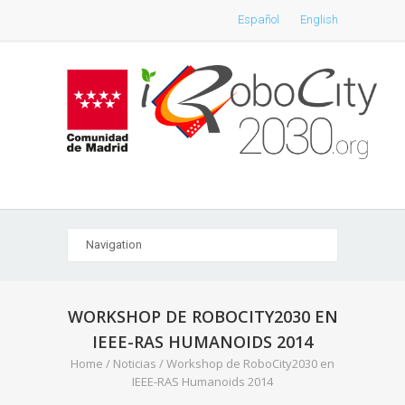
Español
English
WORKSHOP DE ROBOCITY2030 EN
IEEE-RAS HUMANOIDS 2014
Home
/
Noticias
/
Workshop de RoboCity2030 en
IEEE-RAS Humanoids 2014