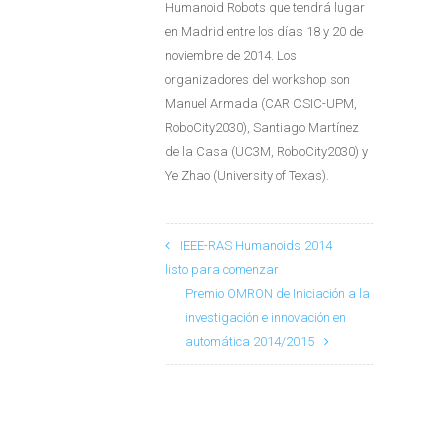
Humanoid Robots que tendrá lugar
en Madrid entre los días 18 y 20 de
noviembre de 2014. Los
organizadores del workshop son
Manuel Armada (CAR CSIC-UPM,
RoboCity2030), Santiago Martínez
de la Casa (UC3M, RoboCity2030) y
Ye Zhao (University of Texas).
IEEE-RAS Humanoids 2014
listo para comenzar
Premio OMRON de Iniciación a la
investigación e innovación en
automática 2014/2015