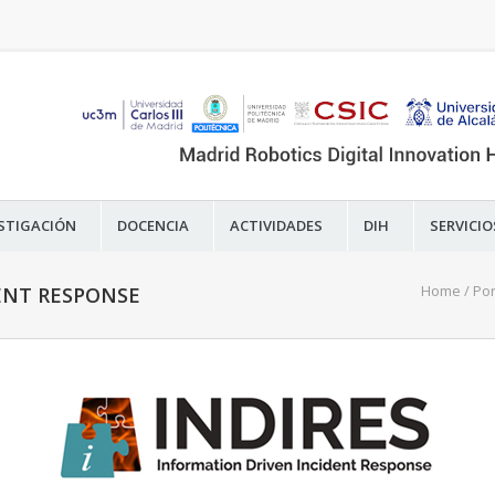
STIGACIÓN
DOCENCIA
ACTIVIDADES
DIH
SERVICIO
Home
/
Por
ENT RESPONSE