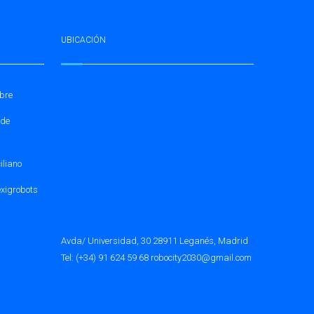
UBICACIÓN
mbre
 de
iliano
xigrobots
Avda/ Universidad, 30 28911 Leganés, Madrid
Tel: (+34) 91 624 59 68 robocity2030@gmail.com