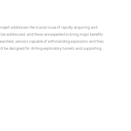
roject addresses the crucial issue of rapidly acquiring and
ill be addressed, and these are expected to bring major benefits
researched, sensors capable of withstanding explosions and fires
ill be designed for drilling exploratory tunnels and supporting