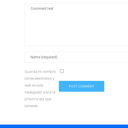
Guarda mi nombre,
correo electrónico y
web en este
navegador para la
próxima vez que
comente.