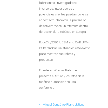
fabricantes, investigadores,
inversores, integradores y
potenciales clientes puedan ponerse
en contacto. Nace con la pretensión
de convertirse en un referente dentro
del sector de la robótica en Europa.
RoboCity2030, UC3M and CAR UPM-
CSIC tendrán un stand en este evento
para mostrar sus robots y
productos.
En este foro Carlos Balaguer
presenta el futuro y los retos de la
robótica humanoide en una
conferencia.
Miguel González-Fierro obtiene