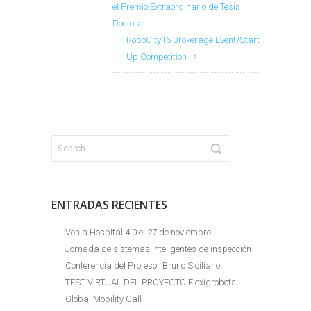
el Premio Extraordinario de Tesis
Doctoral
RoboCity16 Brokerage Event/Start
Up Competition
ENTRADAS RECIENTES
Ven a Hospital 4.0 el 27 de noviembre
Jornada de sistemas inteligentes de inspección
Conferencia del Profesor Bruno Siciliano
TEST VIRTUAL DEL PROYECTO Flexigrobots
Global Mobility Call