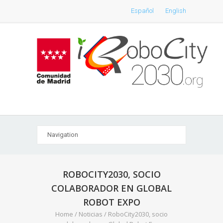
Español
English
ROBOCITY2030, SOCIO
COLABORADOR EN GLOBAL
ROBOT EXPO
Home
/
Noticias
/
RoboCity2030, socio