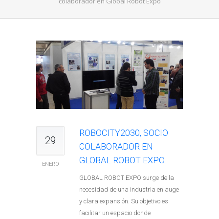
colaborador en Global Robot Expo
ROBOCITY2030, SOCIO
29
COLABORADOR EN
GLOBAL ROBOT EXPO
ENERO
GLOBAL ROBOT EXPO surge de la
necesidad de una industria en auge
y clara expansión. Su objetivo es
facilitar un espacio donde